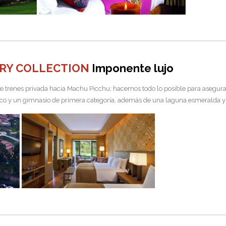
URY COLLECTION
Imponente lujo
e trenes privada hacia Machu Picchu; hacemos todo lo posible para asegurar
co y un gimnasio de primera categoría, además de una laguna esmeralda y fl