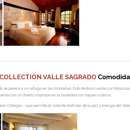
 COLLECTION VALLE SAGRADO
Comodid
o se parece a un refugio en las montañas. Este destino cuenta con fabulosas
uenta con un diseño inspirado en la localidad con toques rústicos.
an Cottages – que permite al visitante disfrutar de la paz y energía del Valle