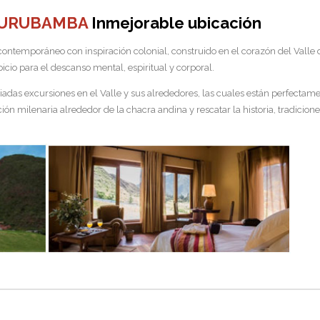
 URUBAMBA
Inmejorable ubicación
ntemporáneo con inspiración colonial, construido en el corazón del Valle 
cio para el descanso mental, espiritual y corporal.
variadas excursiones en el Valle y sus alrededores, las cuales están perfecta
ción milenaria alrededor de la chacra andina y rescatar la historia, tradicio