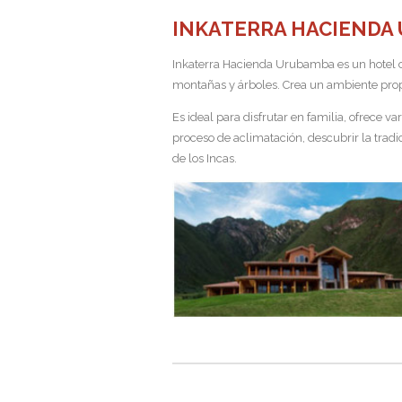
INKATERRA HACIENDA
Inkaterra Hacienda Urubamba es un hotel co
montañas y árboles. Crea un ambiente propi
Es ideal para disfrutar en familia, ofrece 
proceso de aclimatación, descubrir la tradi
de los Incas.