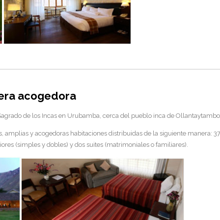
era acogedora
Sagrado de los Incas en Urubamba, cerca del pueblo inca de Ollantaytambo, y
amplias y acogedoras habitaciones distribuidas de la siguiente manera: 37
iores (simples y dobles) y dos suites (matrimoniales o familiares).