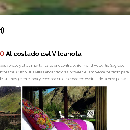
do
DO
Al costado del Vilcanota
mpos verdes y altas montañas se encuentra el Belmond Hotel Río Sagrado.
ciones del Cusco, sus villas encantadoras proveen el ambiente perfecto para r
de un masaje en el spa y conozca en el verdadero espíritu de la vida peruana