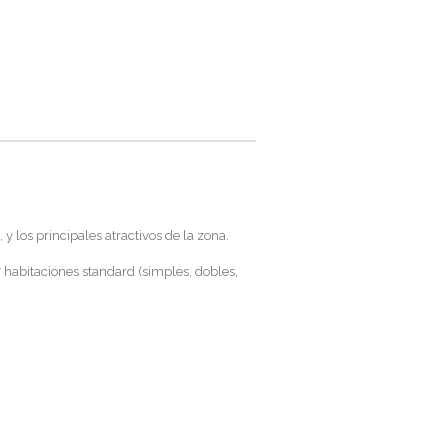
 los principales atractivos de la zona.
 habitaciones standard (simples, dobles,