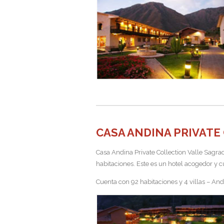
CASA ANDINA PRIVATE
Casa Andina Private Collection Valle Sagrad
habitaciones. Este es un hotel acogedor y c
Cuenta con 92 habitaciones y 4 villas – Ande