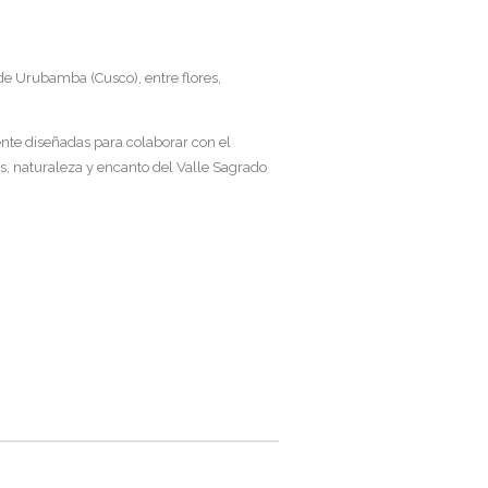
de Urubamba (Cusco), entre flores,
mente diseñadas para colaborar con el
nes, naturaleza y encanto del Valle Sagrado