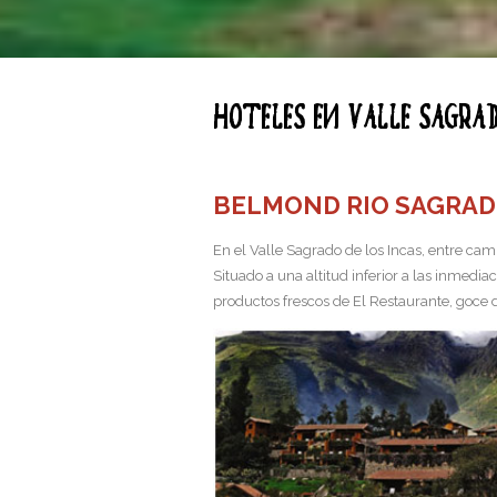
Hoteles en Valle Sagra
BELMOND RIO SAGRA
En el Valle Sagrado de los Incas, entre ca
Situado a una altitud inferior a las inmedia
productos frescos de El Restaurante, goce 