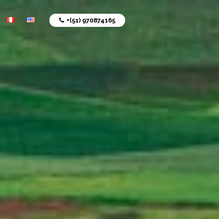
+(51) 970874165