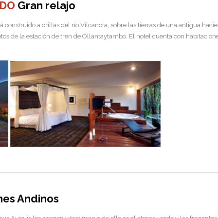
ADO
Gran relajo
onstruido a orillas del río Vilcanota, sobre las tierras de una antigua hacien
os de la estación de tren de Ollantaytambo. El hotel cuenta con habitaciones
nes Andinos