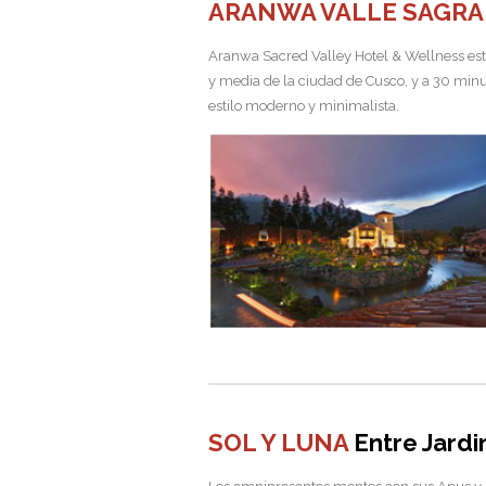
ARANWA VALLE SAGR
Aranwa Sacred Valley Hotel & Wellness está c
y media de la ciudad de Cusco, y a 30 minut
estilo moderno y minimalista.
SOL Y LUNA
Entre Jardi