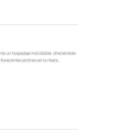
le un hospedaje inolvidable, ofreciéndole
orecientes jardines en la ribera.