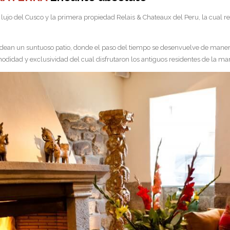
lujo del Cusco y la primera propiedad Relais & Chateaux del Peru, la cual r
odean un suntuoso patio, donde el paso del tiempo se desenvuelve de mane
idad y exclusividad del cual disfrutaron los antiguos residentes de la ma