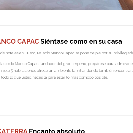
ANCO CAPAC
Siéntase como en su casa
de hoteles en Cusco, Palacio Manco Capac se pone de pie por su privilegiada
palacio de Manco Capac fundador del gran Imperio, prepárese para admirar el 
on solo 5 habitaciones ofrece un ambiente familiar donde también encontrará 
 todo lo que usted necesita para estar lo más cómodo posible.
KATERRA
Encanto absoluto