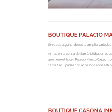
BOUTIQUE PALACIO M
Sin duda alguna, desde la amplia variedad 
Arriba en la colina de San Cristóbal en el 
que tiene el hotel. Palacio Manco Capac, c
camas equipadas con accesorios con estilo,
BOUTIQUE CASONA IN