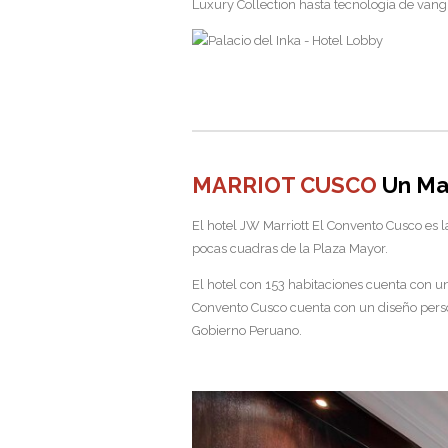
Luxury Collection hasta tecnología de vangu
MARRIOT CUSCO
Un Mar
El hotel JW Marriott El Convento Cusco es l
pocas cuadras de la Plaza Mayor.
El hotel con 153 habitaciones cuenta con 
Convento Cusco cuenta con un diseño person
Gobierno Peruano.