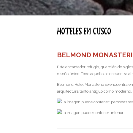
Hoteles en Cusco
BELMOND MONASTER
Este encantador refugio, guardián de siglos
diseño único. Todo aquello se encuentra alre
Belmond Hotel Monasterio se encuentra en p
arquitectura tanto antiguo como moderno, l