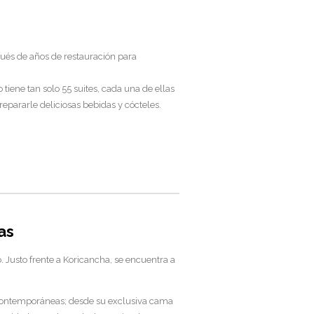
pués de años de restauración para
 tiene tan solo 55 suites, cada una de ellas
pararle deliciosas bebidas y cócteles.
as
. Justo frente a Koricancha, se encuentra a
contemporáneas; desde su exclusiva cama