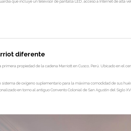
ardia que incluye un televisor de pantalla LED, acceso a Internet de alta v
riot diferente
a primera propiedad de la cadena Marriott en Cusco, Perú. Ubicado en el cen
un sistema de oxígeno suplementario para la máxima comodidad de sus hués
alizado en torno al antiguo Convento Colonial de San Agustín del Siglo XVI