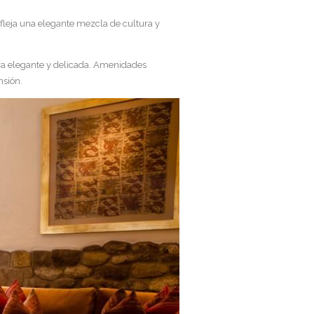
efleja una elegante mezcla de cultura y
ra elegante y delicada. Amenidades
nsión.