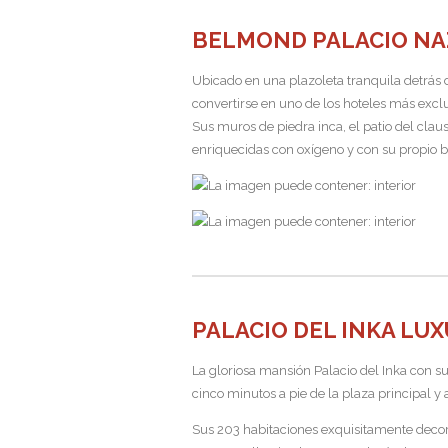
BELMOND PALACIO N
Ubicado en una plazoleta tranquila detrás 
convertirse en uno de los hoteles más exclu
Sus muros de piedra inca, el patio del claus
enriquecidas con oxígeno y con su propio 
PALACIO DEL INKA LU
La gloriosa mansión Palacio del Inka con sus
cinco minutos a pie de la plaza principal 
Sus 203 habitaciones exquisitamente dec